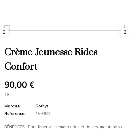
Crème Jeunesse Rides
Confort
90,00 €
TTC
Marque:
Sothys
Reference:
160388
BÉNÉFICES : Pour lisser visiblement rides et ridules, maintenir la