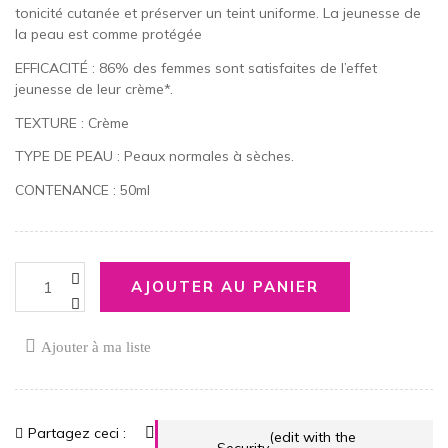
tonicité cutanée et préserver un teint uniforme. La jeunesse de
la peau est comme protégée
EFFICACITÉ : 86% des femmes sont satisfaites de l’effet
jeunesse de leur crème*.
TEXTURE : Crème
TYPE DE PEAU : Peaux normales à sèches.
CONTENANCE : 50ml
AJOUTER AU PANIER
Ajouter à ma liste
Partagez ceci :
(edit with the
Security