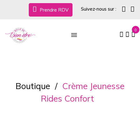
Suivez-nous sur :
Prendre RDV
0
Boutique
Crème Jeunesse
Rides Confort