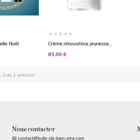
elle Noël
Crème rénovatrice jeunesse
nuit
Prix
83,00 €
-2 de 2 article(s)
Nous contacter
contact@bulle-de-bien-etre.com