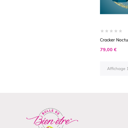
Cracker Noctu
Prix
79,00 €
Affichage 1