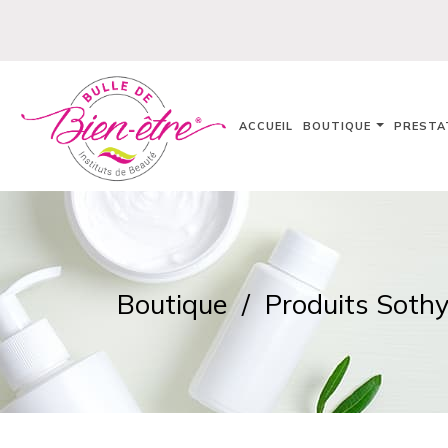
ACCUEIL
BOUTIQUE
PRESTA
Boutique
Produits Soth