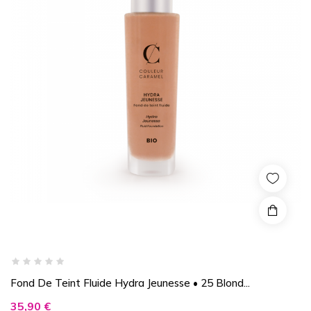
Fond De Teint Fluide Hydra Jeunesse • 25 Blond...
Prix
35,90 €