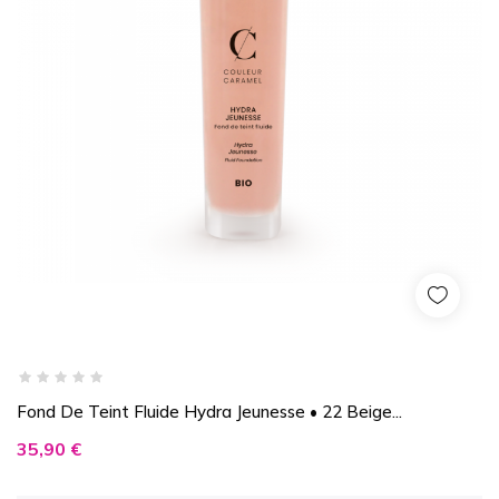
Fond De Teint Fluide Hydra Jeunesse • 22 Beige...
Prix
35,90 €