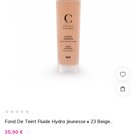
Fond De Teint Fluide Hydra Jeunesse • 23 Beige...
Prix
35,90 €