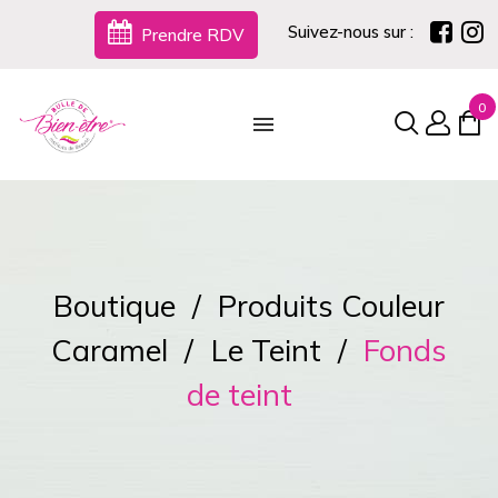
Suivez-nous sur :
Prendre RDV
0
Boutique
Produits Couleur
Caramel
Le Teint
Fonds
de teint