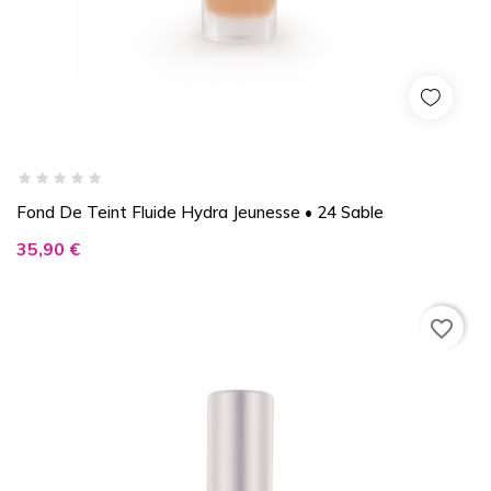
Fond De Teint Fluide Hydra Jeunesse • 24 Sable
Prix
35,90 €
favorite_border