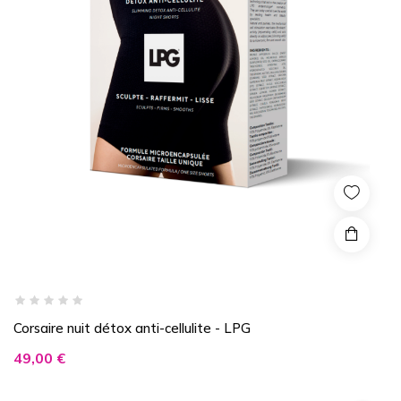
Corsaire nuit détox anti-cellulite - LPG
Prix
49,00 €