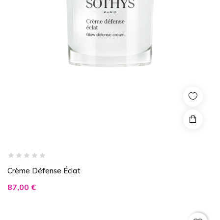
Crème Défense Éclat
Prix
87,00 €