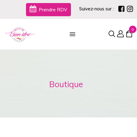
Suivez-nous sur :
Prendre RDV
0
Boutique