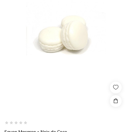
Savon Macaron • Noix de Coco