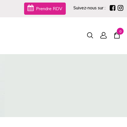
Suivez-nous sur :
Prendre RDV
0