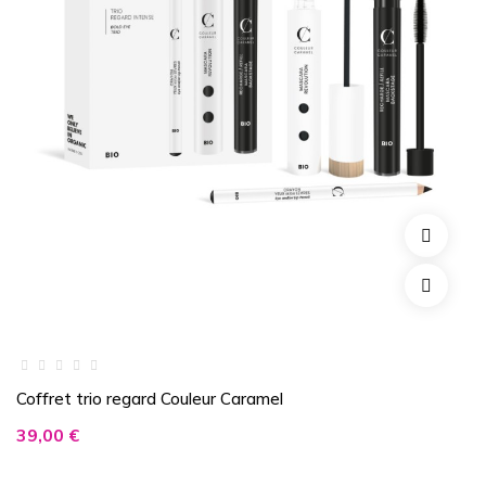
Coffret trio regard Couleur Caramel
Prix
39,00 €