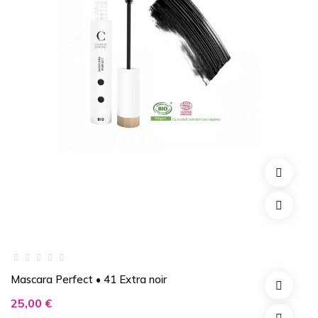
Mascara Perfect • 41 Extra noir
Prix
25,00 €