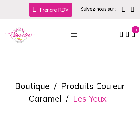
Suivez-nous sur :
Prendre RDV
0
Boutique
Produits Couleur
Caramel
Les Yeux