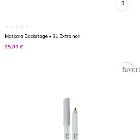
Mascara Backstage • 31 Extra noir
Prix
25,00 €
favor