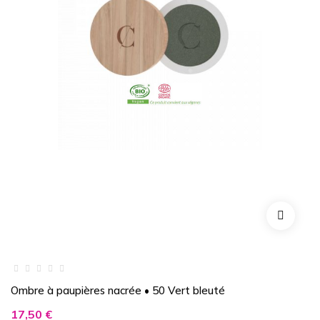
Ombre à paupières nacrée • 50 Vert bleuté
Prix
17,50 €