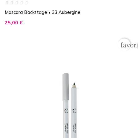
Mascara Backstage • 33 Aubergine
Prix
25,00 €
favor