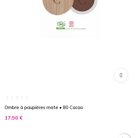
Ombre à paupières mate • 80 Cacao
Prix
17,50 €