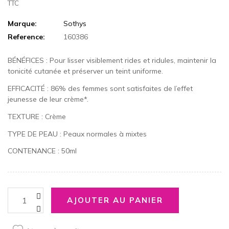
TTC
Marque:
Sothys
Reference:
160386
BÉNÉFICES : Pour lisser visiblement rides et ridules, maintenir la
tonicité cutanée et préserver un teint uniforme.
EFFICACITÉ : 86% des femmes sont satisfaites de l’effet
jeunesse de leur crème*.
TEXTURE : Crème
TYPE DE PEAU : Peaux normales à mixtes
CONTENANCE : 50ml
AJOUTER AU PANIER