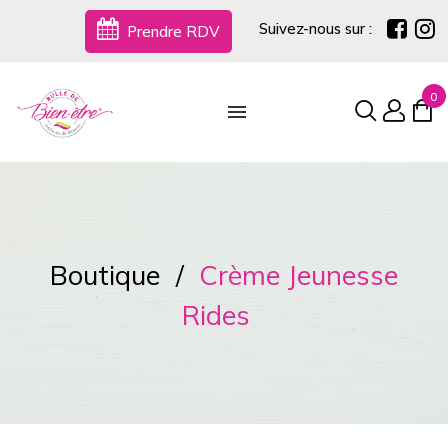
Suivez-nous sur :
Prendre RDV
0
Boutique
Crème Jeunesse
Rides