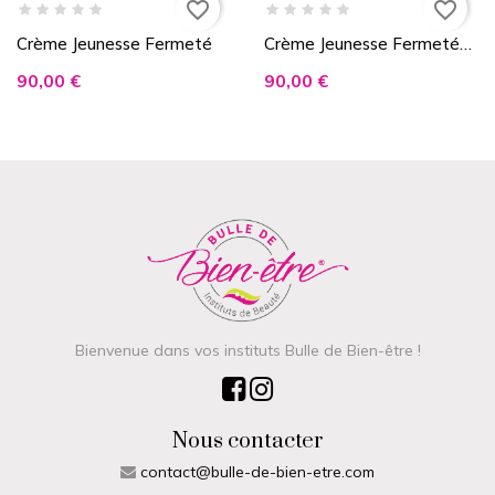
favorite_border
favorite_border
Crème Jeunesse Fermeté
Crème Jeunesse Fermeté
Confort
90,00 €
90,00 €
Bienvenue dans vos instituts Bulle de Bien-être !
Nous contacter
contact@bulle-de-bien-etre.com