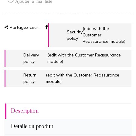
Ajouter à ma liste
Partagez ceci :
(edit with the
Security
Customer
policy
Reassurance module)
Delivery
(edit with the Customer Reassurance
policy
module)
Return
(edit with the Customer Reassurance
policy
module)
Description
Détails du produit