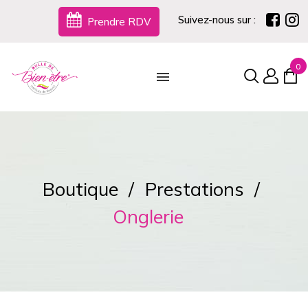
Suivez-nous sur :
Prendre RDV
0
Boutique
Prestations
Onglerie