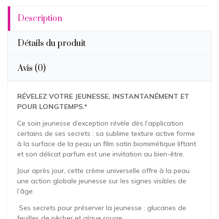
Description
Détails du produit
Avis
(0)
RÉVELEZ VOTRE JEUNESSE, INSTANTANÉMENT ET
POUR LONGTEMPS.*
Ce soin jeunesse d’exception révèle dès l’application
certains de ses secrets : sa sublime texture active forme
à la surface de la peau un film satin biomimétique liftant
et son délicat parfum est une invitation au bien-être.
Jour après jour, cette crème universelle offre à la peau
une action globale jeunesse sur les signes visibles de
l’âge.
Ses secrets pour préserver la jeunesse : glucanes de
feuilles de pêcher et algue rouge.