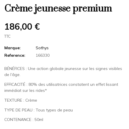
Crème jeunesse premium
186,00 €
TTC
Marque:
Sothys
Reference:
166330
BÉNÉFICES : Une action globale jeunesse sur les signes visibles
de l’âge.
EFFICACITÉ : 80% des utilisatrices constatent un effet lissant
immédiat sur les rides*
TEXTURE : Crème
TYPE DE PEAU : Tous types de peau
CONTENANCE : 50ml