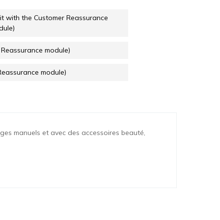
it with the Customer Reassurance
dule)
r Reassurance module)
 Reassurance module)
ages manuels et avec des accessoires beauté,