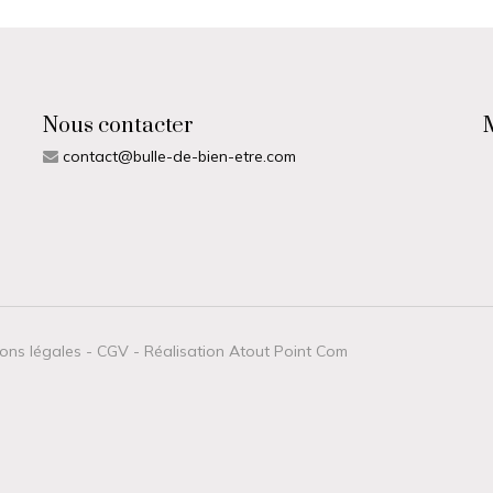
vous connecter pour ajouter votre avis
Nous contacter
contact@bulle-de-bien-etre.com
ons légales
-
CGV
-
Réalisation Atout Point Com