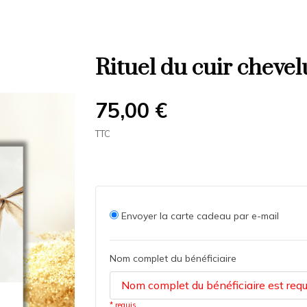
Rituel du cuir chevel
75,00 €
TTC
Envoyer la carte cadeau par e-mail
Nom complet du bénéficiaire
* requis