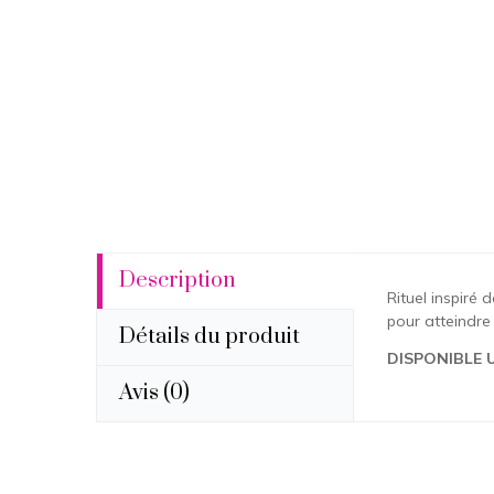
Description
Rituel inspiré
pour atteindre
Détails du produit
DISPONIBLE 
Avis
(0)
Aucun avi