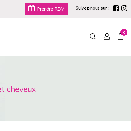
Suivez-nous sur :
Prendre RDV
0
 et cheveux