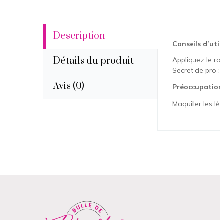
Description
Conseils d’uti
Détails du produit
Appliquez le ro
Secret de pro 
Avis
(0)
Préoccupatio
Maquiller les l
Coule
Aucun avi
Vous devez 