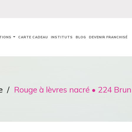
TIONS
CARTE CADEAU
INSTITUTS
BLOG
DEVENIR FRANCHISÉ
e
Rouge à lèvres nacré • 224 Brun 