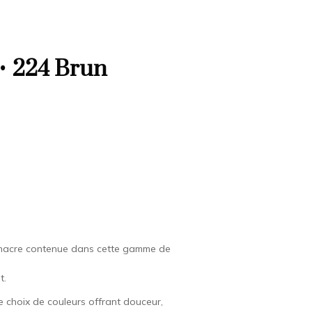
 • 224 Brun
la nacre contenue dans cette gamme de
t.
ge choix de couleurs offrant douceur,