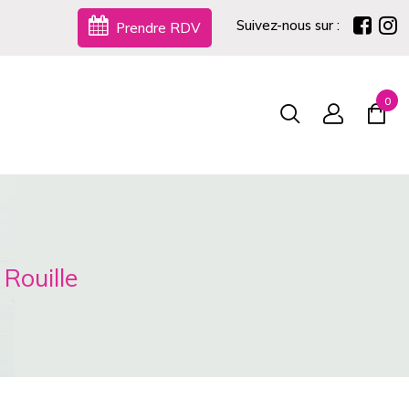
Suivez-nous sur :
Prendre RDV
0
Rouille