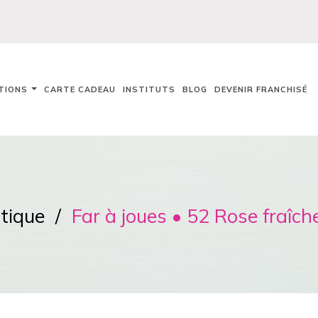
TIONS
CARTE CADEAU
INSTITUTS
BLOG
DEVENIR FRANCHISÉ
tique
Far à joues • 52 Rose fraîch