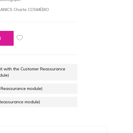
RGANICS Charte COSMÉBIO
R
it with the Customer Reassurance
dule)
r Reassurance module)
 Reassurance module)