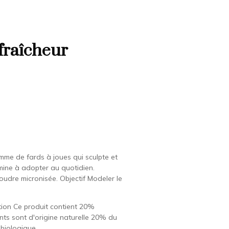
 fraîcheur
mme de fards à joues qui sculpte et
e mine à adopter au quotidien.
Poudre micronisée. Objectif Modeler le
ition Ce produit contient 20%
nts sont d'origine naturelle 20% du
 biologique.