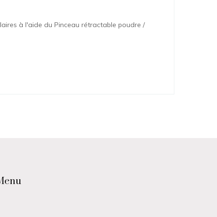
aires à l'aide du Pinceau rétractable poudre /
Menu