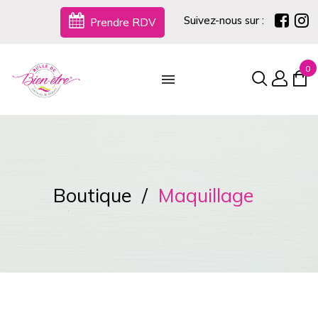
Suivez-nous sur :
Prendre RDV
0
Boutique
Maquillage