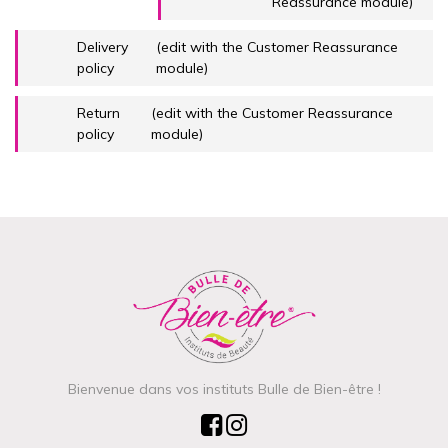
Reassurance module)
Delivery
(edit with the Customer Reassurance
policy
module)
Return
(edit with the Customer Reassurance
policy
module)
Bienvenue dans vos instituts Bulle de Bien-être !