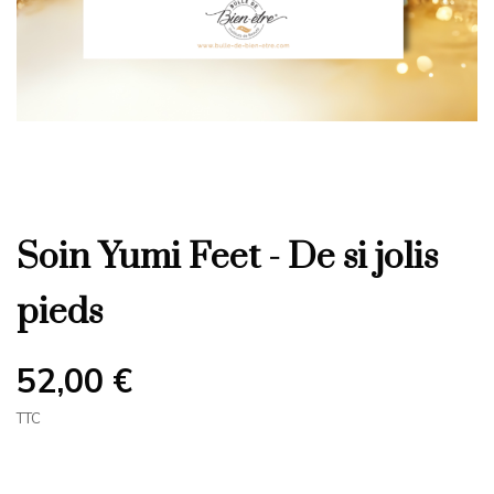
Soin Yumi Feet - De si jolis
pieds
52,00 €
TTC