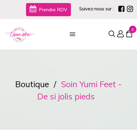
Suivez-nous sur :
Prendre RDV
0
Boutique
Soin Yumi Feet -
De si jolis pieds