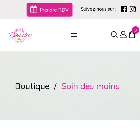
Suivez-nous sur :
Prendre RDV
0
Boutique
Soin des mains