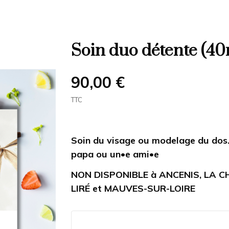
Soin duo détente (40
90,00 €
TTC
Soin du visage ou modelage du dos.
papa ou un•e ami•e
NON DISPONIBLE à ANCENIS, LA C
LIRÉ et MAUVES-SUR-LOIRE