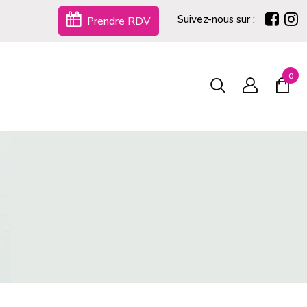
Suivez-nous sur :
Prendre RDV
0