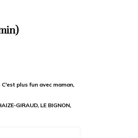
min)
 C'est plus fun avec maman,
HAIZE-GIRAUD, LE BIGNON,