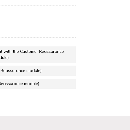
it with the Customer Reassurance
dule)
r Reassurance module)
 Reassurance module)