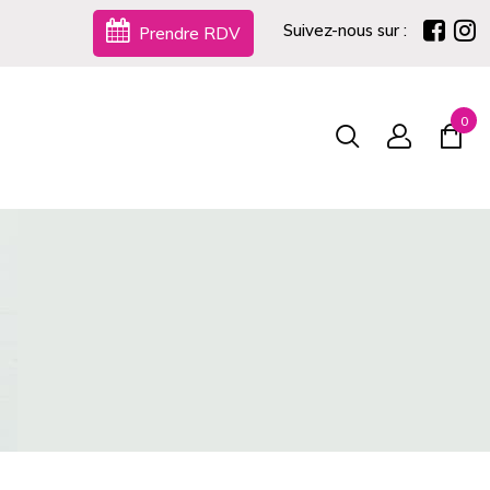
Suivez-nous sur :
Prendre RDV
0