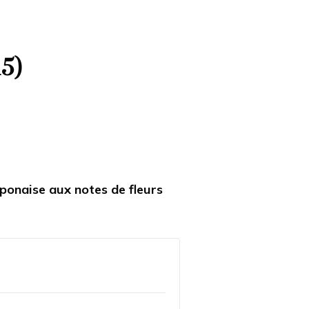
15)
aponaise aux notes de fleurs