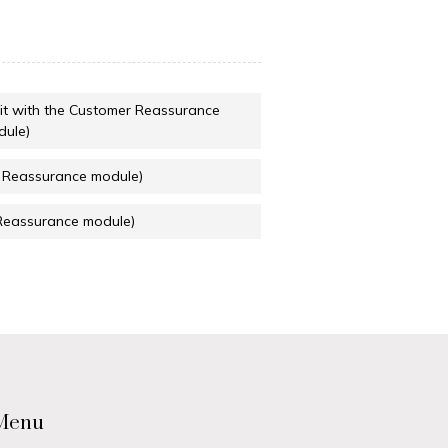
it with the Customer Reassurance
dule)
r Reassurance module)
 Reassurance module)
Menu