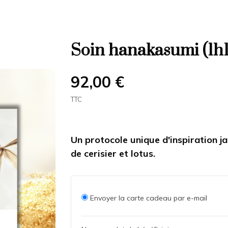
Soin hanakasumi (1h
92,00 €
TTC
Un protocole unique d'inspiration j
de cerisier et lotus.
Envoyer la carte cadeau par e-mail