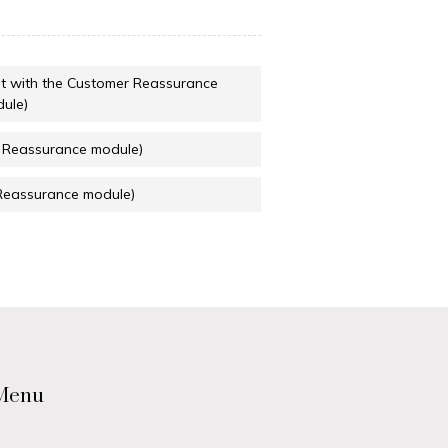
it with the Customer Reassurance
ule)
r Reassurance module)
 Reassurance module)
Menu