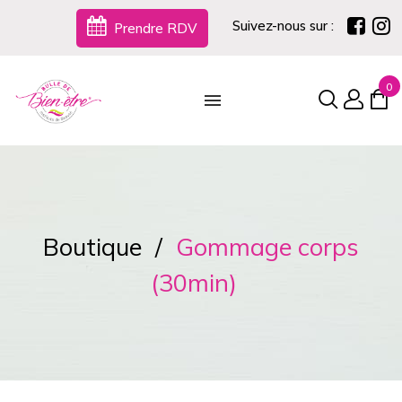
Suivez-nous sur :
Prendre RDV
0
Boutique
Gommage corps
(30min)